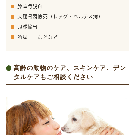
膝蓋骨脱臼
大腿骨頭懐死（レッグ・ぺルテス病）
眼球摘出
断脚 などなど
高齢の動物のケア、スキンケア、デン
タルケアもご相談ください