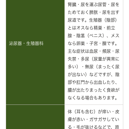
腎臓・尿を運ぶ尿管・尿を
ためておく膀胱・尿を出す
尿道です。生殖器（陰部）
とはオスなら精巣・前立
腺・陰茎（ペニス）、メス
泌尿器・生殖器科
なら卵巣・子宮・膣です。
主な症状は血尿・頻尿・尿
失禁・多尿（尿量が異常に
多い）・無尿（まったく尿
が出ない）などですが、陰
部や肛門から出血したり、
膿が出たりまったく食欲が
なくなる場合もあります。
体（耳も含む）が痒い・皮
膚が赤い・ガサガサしてい
る・毛が抜けるなどで、原