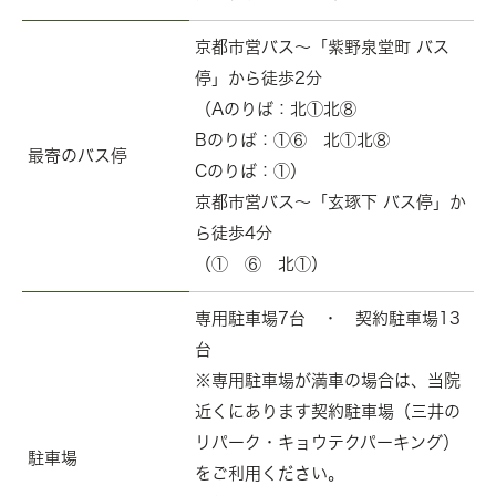
京都市営バス～「紫野泉堂町 バス
停」から徒歩2分
（Aのりば：北①北⑧
Bのりば：①⑥ 北①北⑧
最寄のバス停
Cのりば：①）
京都市営バス～「玄琢下 バス停」か
ら徒歩4分
（① ⑥ 北①）
専用駐車場7台 ・ 契約駐車場13
台
※専用駐車場が満車の場合は、当院
近くにあります契約駐車場（三井の
リパーク・キョウテクパーキング）
駐車場
をご利用ください。