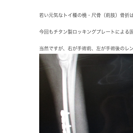
若い元気なトイ種の橈・尺骨（前肢）骨折
今回もチタン製ロッキングプレートによる
当然ですが、右が手術前、左が手術後のレ