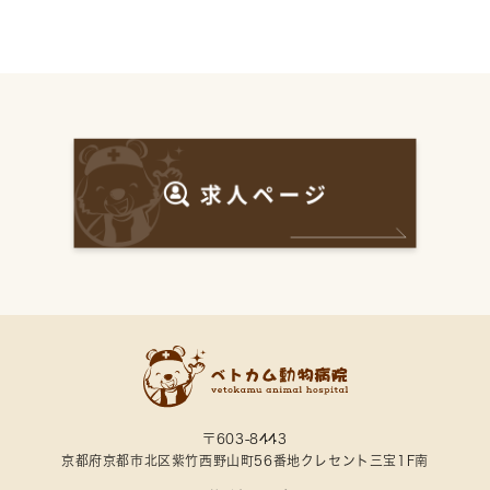
〒603-8443
京都府京都市北区紫竹西野山町56番地クレセント三宝1F南