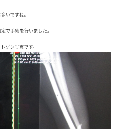
は多いですね。
固定で手術を行いました。
ントゲン写真です。