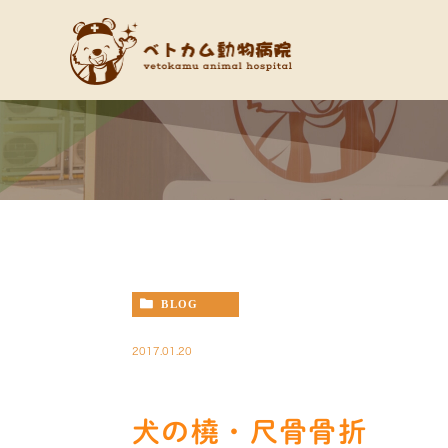
BLOG
2017.01.20
犬の橈・尺骨骨折