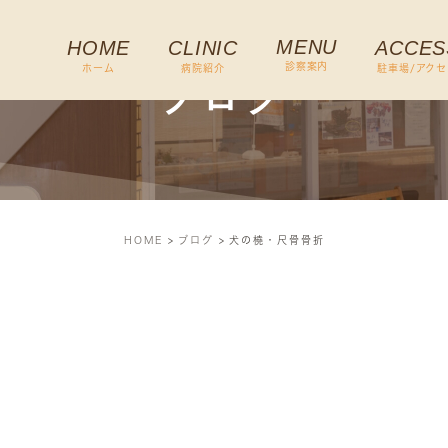
MENU
HOME
CLINIC
ACCES
診察案内
ホーム
病院紹介
駐車場/アクセ
ブログ
HOME
ブログ
犬の橈・尺骨骨折