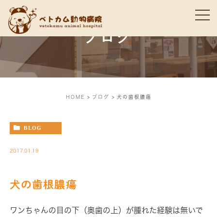
ブログ
HOME
ブログ
犬の歯根膿瘍
BLOG
2017.01.19
犬の歯根膿瘍
ワンちゃんの目の下（奥歯の上）が腫れた経験は無いで