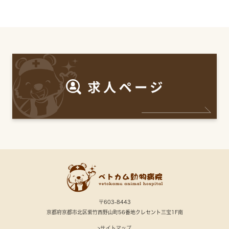
〒603-8443
京都府京都市北区紫竹西野山町56番地クレセント三宝1F南
>サイトマップ