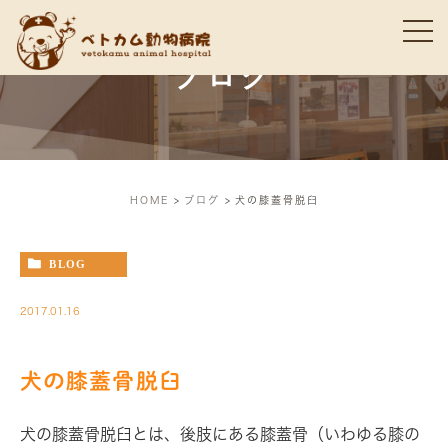
ブログ
HOME
ブログ
犬の膝蓋骨脱臼
BLOG
2017.01.16
犬の膝蓋骨脱臼
犬の膝蓋骨脱臼とは、後肢にある膝蓋骨（いわゆる膝の