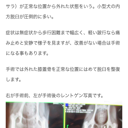
サラ）が正常な位置から外れた状態をいう。小型犬の内
方脱臼が圧倒的に多い。
症状は無症状から歩行困難まで幅広く、軽い跛行なら痛
み止めと安静で様子を見ますが、改善がない場合は手術
になる事もあります。
手術では外れた膝蓋骨を正常な位置にはめて脱臼を整復
します。
右が手術前、左が手術後のレントゲン写真です。