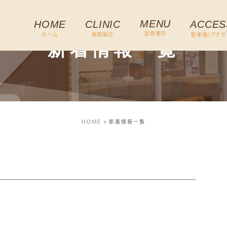
MENU
HOME
CLINIC
ACCES
診察案内
ホーム
病院紹介
駐車場/アクセ
新着情報一覧
HOME
新着情報一覧