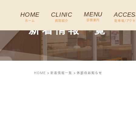
MENU
HOME
CLINIC
ACCES
診察案内
ホーム
病院紹介
駐車場/アクセ
新着情報一覧
HOME
新着情報一覧
休診のお知らせ