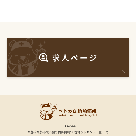
〒603-8443
京都府京都市北区紫竹西野山町56番地クレセント三宝1F南