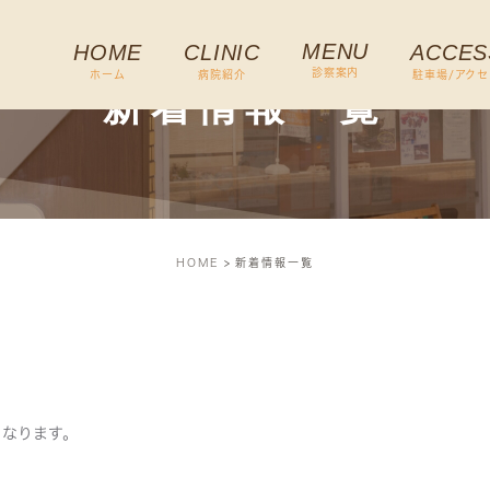
MENU
HOME
CLINIC
ACCES
診察案内
ホーム
病院紹介
駐車場/アクセ
新着情報一覧
HOME
新着情報一覧
診となります。