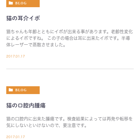
BLOG
猫の耳介イボ
猫ちゃんも年齢とともにイボが出来る事があります。老齢性変化
によるイボですね。 この子の場合は耳に出来たイボです。半導
体レーザーで蒸散させました。
2017.01.17
BLOG
猫の口腔内腫瘍
猫の口腔内に出来た腫瘍です。検査結果によっては再発や転移を
気にしないといけないので、要注意です。
2017.01.17