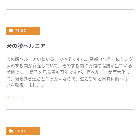
BLOG
犬の臍ヘルニア
犬の臍ヘルニアいわゆる、でべそですね。臍部（へそ）にリング
状のすき間が存在していて、そのすき間にお腹の脂肪が出ている
状態です。 様子を見る事も可能ですが、臍ヘルニアが巨大化し
て、腸を巻き込むとやっかいなので、避妊手術と同時に臍ヘルニ
アを整復しました。
2017.01.17
BLOG