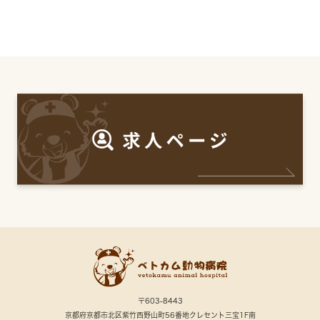
〒603-8443
京都府京都市北区紫竹西野山町56番地クレセント三宝1F南