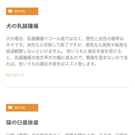
BLOG
犬の乳腺腫瘍
犬の場合、乳腺腫瘍イコール癌ではなく、悪性と良性の確率は
半々です。良性なら切除して終了ですが、悪性なら再発や転移を
経過観察しないといけません。 若いうちに避妊手術を受ける
と、乳腺腫瘍の発生率が大幅に減るので、繁殖を望まないのであ
れば、若いうちの避妊手術をおススメ致します。
2017.01.17
BLOG
猫の臼歯抜歯