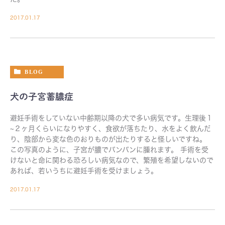
2017.01.17
BLOG
犬の子宮蓄膿症
避妊手術をしていない中齢期以降の犬で多い病気です。生理後１
~２ヶ月くらいになりやすく、食欲が落ちたり、水をよく飲んだ
り、陰部から変な色のおりものが出たりすると怪しいですね。
この写真のように、子宮が膿でパンパンに腫れます。 手術を受
けないと命に関わる恐ろしい病気なので、繁殖を希望しないので
あれば、若いうちに避妊手術を受けましょう。
2017.01.17